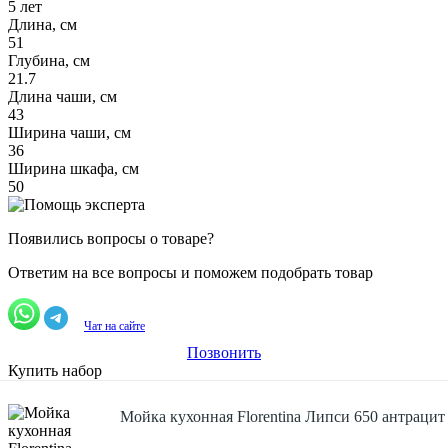
5 лет
Длина, см
51
Глубина, см
21.7
Длина чаши, см
43
Ширина чаши, см
36
Ширина шкафа, см
50
Появились вопросы о товаре?
Ответим на все вопросы и поможем подобрать товар
Чат на сайте
Позвонить
Купить набор
Мойка кухонная Florentina Липси 650 антрацит