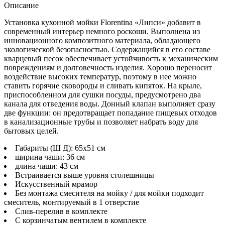
Описание
Установка кухонной мойки Florentina «Липси» добавит в
современный интерьер немного роскоши. Выполнена из
инновационного композитного материала, обладающего
экологической безопасностью. Содержащийся в его составе
кварцевый песок обеспечивает устойчивость к механическим
повреждениям и долговечность изделия. Хорошо переносит
воздействие высоких температур, поэтому в нее можно
ставить горячие сковороды и сливать кипяток. На крыле,
приспособленном для сушки посуды, предусмотрено два
канала для отведения воды. Донный клапан выполняет сразу
две функции: он предотвращает попадание пищевых отходов
в канализационные трубы и позволяет набрать воду для
бытовых целей.
Габариты (Ш Д): 65x51 см
ширина чаши: 36 см
длина чаши: 43 см
Встраивается выше уровня столешницы
Искусственный мрамор
Без монтажа смесителя на мойку / для мойки подходит
смеситель, монтируемый в 1 отверстие
Слив-перелив в комплекте
С корзинчатым вентилем в комплекте