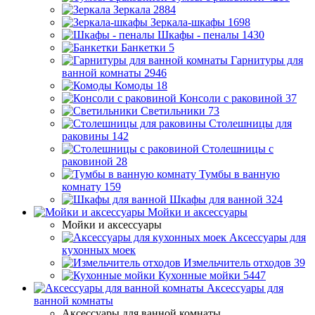
Зеркала
2884
Зеркала-шкафы
1698
Шкафы - пеналы
1430
Банкетки
5
Гарнитуры для
ванной комнаты
2946
Комоды
18
Консоли с раковиной
37
Светильники
73
Столешницы для
раковины
142
Столешницы с
раковиной
28
Тумбы в ванную
комнату
159
Шкафы для ванной
324
Мойки и аксессуары
Мойки и аксессуары
Аксессуары для
кухонных моек
Измельчитель отходов
39
Кухонные мойки
5447
Аксессуары для
ванной комнаты
Аксессуары для ванной комнаты