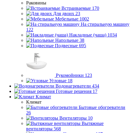
Раковины
Встраиваемые
170
Для двоих
23
Мебельные
1002
На стиральную машину
122
Накладные (чаша)
1034
Напольные
38
Подвесные
695
Рукомойники
123
Угловые
18
Водонагреватели
434
Готовые решения
17
Климат
Климат
Бытовые обогреватели
26
Вентиляторы
10
Вытяжные
вентиляторы
568