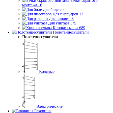
Бачки скрытого
монтажа
16
Для биде
20
Для писсуаров
13
Для раковин
8
Для унитаза
175
Кнопки смыва
689
Полотенцесушители
Полотенцесушители
Водяные
Электрические
Раковины