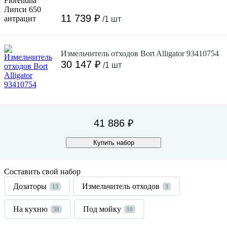
11 739 ₽
/1 шт
Измельчитель отходов Bort Alligator 93410754
30 147 ₽
/1 шт
41 886 ₽
Купить набор
Составить свой набор
Дозаторы
Измельчитель отходов
13
3
На кухню
Под мойку
38
10