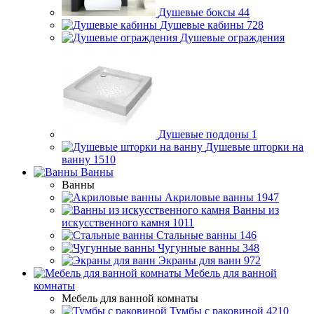
Душевые боксы
44
Душевые кабины
728
Душевые ограждения
Душевые поддоны
1
Душевые шторки на
ванну
1510
Ванны
Ванны
Акриловые ванны
1947
Ванны из
искусственного камня
1011
Стальные ванны
146
Чугунные ванны
348
Экраны для ванн
972
Мебель для ванной
комнаты
Мебель для ванной комнаты
Тумбы с раковиной
4210