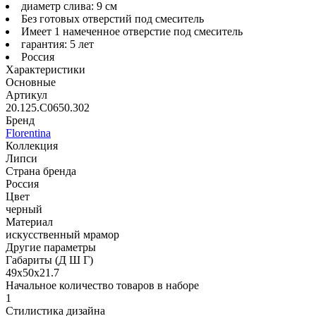
диаметр слива: 9 см
Без готовых отверстий под смеситель
Имеет 1 намеченное отверстие под смеситель
гарантия: 5 лет
Россия
Характеристики
Основные
Артикул
20.125.C0650.302
Бренд
Florentina
Коллекция
Липси
Страна бренда
Россия
Цвет
черный
Материал
искусственный мрамор
Другие параметры
Габариты (Д Ш Г)
49х50х21.7
Начальное количество товаров в наборе
1
Стилистика дизайна