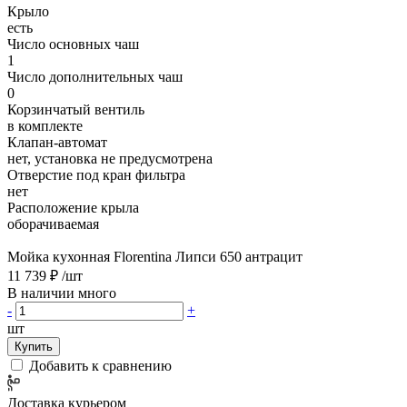
Крыло
есть
Число основных чаш
1
Число дополнительных чаш
0
Корзинчатый вентиль
в комплекте
Клапан-автомат
нет, установка не предусмотрена
Отверстие под кран фильтра
нет
Расположение крыла
оборачиваемая
Мойка кухонная Florentina Липси 650 антрацит
11 739 ₽
/шт
В наличии много
-
+
шт
Купить
Добавить к сравнению
Доставка курьером