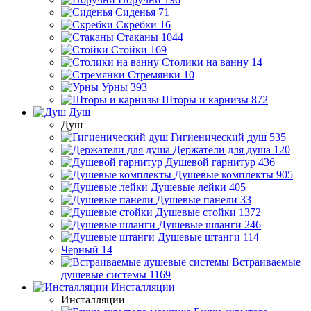
Сиденья
71
Скребки
16
Стаканы
1044
Стойки
169
Столики на ванну
14
Стремянки
10
Урны
393
Шторы и карнизы
872
Душ
Душ
Гигиенический душ
535
Держатели для душа
120
Душевой гарнитур
436
Душевые комплекты
905
Душевые лейки
405
Душевые панели
33
Душевые стойки
1372
Душевые шланги
246
Душевые штанги
114
Черный
14
Встраиваемые
душевые системы
1169
Инсталляции
Инсталляции