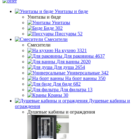
Унитазы и биде
Унитазы и биде
Унитазы
Биде
302
Писсуары
52
Смесители
Смесители
На кухню
3321
Для раковины
4637
Для ванны
2020
Для душа
2654
Универсальные
342
На борт ванны
350
Для биде
682
Для фильтра
13
Краны
30
Душевые кабины и
ограждения
Душевые кабины и ограждения