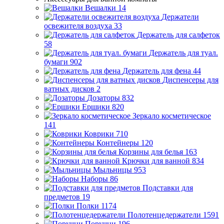
Вешалки
14
Держатели
освежителя воздуха
33
Держатель для салфеток
58
Держатель для туал.
бумаги
902
Держатель для фена
44
Диспенсеры для
ватных дисков
2
Дозаторы
832
Ершики
820
Зеркало косметическое
141
Коврики
710
Контейнеры
120
Корзины для белья
163
Крючки для ванной
834
Мыльницы
953
Наборы
86
Подставки для
предметов
19
Полки
1174
Полотенцедержатели
1591
Поручни
196