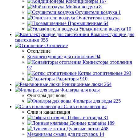
Кондиционеры
167
Мойки воздуха
8
Осушители воздуха
1
Очистители воздуха
Промышленные
64
Увлажнители воздуха
10
Комплектующие для
сантехники
955
Отопление
Отопление
Комплектующие для отопления
94
Конвекторы отопления
97
Котлы отопительные
293
Радиаторы
910
Ревизионные люки
264
Фильтры для воды
Фильтры для воды
Фильтры для воды
225
Слив и канализация
Слив и канализация
Гофры и отводы
31
Донные клапаны
189
Душевые лотки
468
Механизмы смыва для писсуаров
14