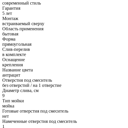
современный стиль
Гарантия
5 лет
Монтаж
встраиваемый сверху
Область применения
бытовая
Форма
прямоугольная
Слив-перелив
в комплекте
Оснащение
крепления
Название цвета
антрацит
Отверстия под смеситель
без отверстий / на 1 отверстие
Диаметр слива, см
9
Тип мойки
мойка
Готовые отверстия под смеситель
нет
Намеченные отверстия под смеситель
1