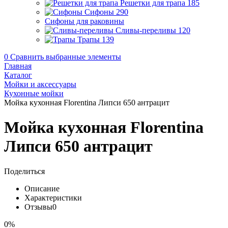
Решетки для трапа
185
Сифоны
290
Сифоны для раковины
Сливы-переливы
120
Трапы
139
0
Сравнить выбранные элементы
Главная
Каталог
Мойки и аксессуары
Кухонные мойки
Мойка кухонная Florentina Липси 650 антрацит
Мойка кухонная Florentina
Липси 650 антрацит
Поделиться
Описание
Характеристики
Отзывы
0
0%