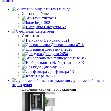
Унитазы и биде
Унитазы и биде
Унитазы
Биде
302
Писсуары
52
Смесители
Смесители
На кухню
3321
Для раковины
4716
Для ванны
2020
Для душа
2654
Универсальные
342
На борт ванны
350
Для биде
682
Для фильтра
13
Краны
30
Душевые кабины и
ограждения
Душевые кабины и ограждения