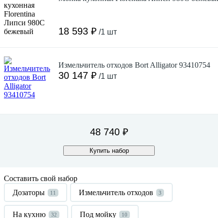
18 593 ₽
/1 шт
Измельчитель отходов Bort Alligator 93410754
30 147 ₽
/1 шт
48 740 ₽
Купить набор
Составить свой набор
Дозаторы
Измельчитель отходов
11
3
На кухню
Под мойку
32
10