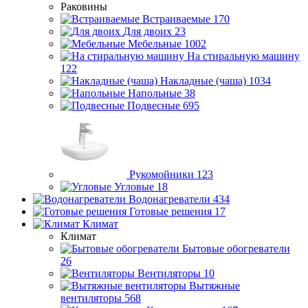
Раковины
Встраиваемые
170
Для двоих
23
Мебельные
1002
На стиральную машину
122
Накладные (чаша)
1034
Напольные
38
Подвесные
695
Рукомойники
123
Угловые
18
Водонагреватели
434
Готовые решения
17
Климат
Климат
Бытовые обогреватели
26
Вентиляторы
10
Вытяжные
вентиляторы
568