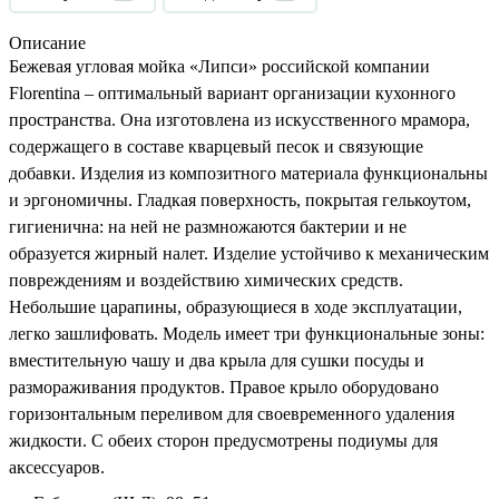
Описание
Бежевая угловая мойка «Липси» российской компании
Florentina
– оптимальный вариант организации кухонного
пространства. Она изготовлена из искусственного мрамора,
содержащего в составе кварцевый песок и связующие
добавки. Изделия из композитного материала функциональны
и эргономичны. Гладкая поверхность, покрытая гелькоутом,
гигиенична: на ней не размножаются бактерии и не
образуется жирный налет. Изделие устойчиво к механическим
повреждениям и воздействию химических средств.
Небольшие царапины, образующиеся в ходе эксплуатации,
легко зашлифовать. Модель имеет три функциональные зоны:
вместительную чашу и два крыла для сушки посуды и
размораживания продуктов. Правое крыло оборудовано
горизонтальным переливом для своевременного удаления
жидкости. С обеих сторон предусмотрены подиумы для
аксессуаров.