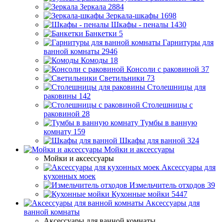
Зеркала
2884
Зеркала-шкафы
1698
Шкафы - пеналы
1430
Банкетки
5
Гарнитуры для
ванной комнаты
2946
Комоды
18
Консоли с раковиной
37
Светильники
73
Столешницы для
раковины
142
Столешницы с
раковиной
28
Тумбы в ванную
комнату
159
Шкафы для ванной
324
Мойки и аксессуары
Мойки и аксессуары
Аксессуары для
кухонных моек
Измельчитель отходов
39
Кухонные мойки
5447
Аксессуары для
ванной комнаты
Аксессуары для ванной комнаты