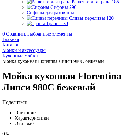
Решетки для трапа
185
Сифоны
290
Сифоны для раковины
Сливы-переливы
120
Трапы
139
0
Сравнить выбранные элементы
Главная
Каталог
Мойки и аксессуары
Кухонные мойки
Мойка кухонная Florentina Липси 980С бежевый
Мойка кухонная Florentina
Липси 980С бежевый
Поделиться
Описание
Характеристики
Отзывы
0
0%