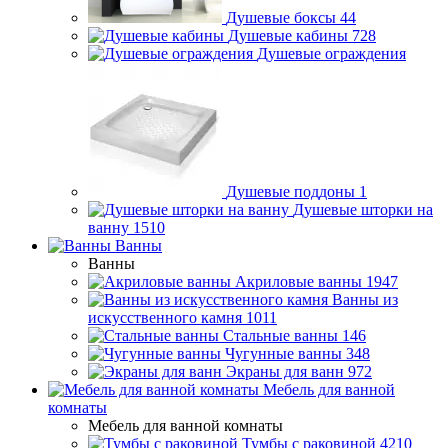
Душевые боксы
44
Душевые кабины
728
Душевые ограждения
Душевые поддоны
1
Душевые шторки на
ванну
1510
Ванны
Ванны
Акриловые ванны
1947
Ванны из
искусственного камня
1011
Стальные ванны
146
Чугунные ванны
348
Экраны для ванн
972
Мебель для ванной
комнаты
Мебель для ванной комнаты
Тумбы с раковиной
4210