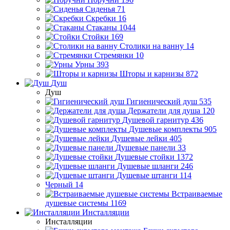
Сиденья
71
Скребки
16
Стаканы
1044
Стойки
169
Столики на ванну
14
Стремянки
10
Урны
393
Шторы и карнизы
872
Душ
Душ
Гигиенический душ
535
Держатели для душа
120
Душевой гарнитур
436
Душевые комплекты
905
Душевые лейки
405
Душевые панели
33
Душевые стойки
1372
Душевые шланги
246
Душевые штанги
114
Черный
14
Встраиваемые
душевые системы
1169
Инсталляции
Инсталляции