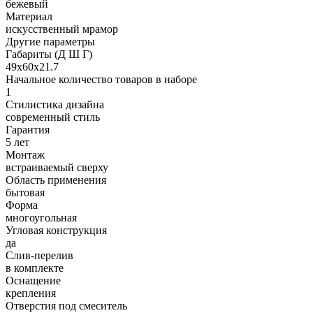
бежевый
Материал
искусственный мрамор
Другие параметры
Габариты (Д Ш Г)
49х60х21.7
Начальное количество товаров в наборе
1
Стилистика дизайна
современный стиль
Гарантия
5 лет
Монтаж
встраиваемый сверху
Область применения
бытовая
Форма
многоугольная
Угловая конструкция
да
Слив-перелив
в комплекте
Оснащение
крепления
Отверстия под смеситель