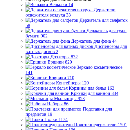
Вешалки
14
Держатели
освежителя воздуха
33
Держатель для салфеток
58
Держатель для туал.
бумаги
902
Держатель для фена
44
Диспенсеры для
ватных дисков
2
Дозаторы
832
Ершики
820
Зеркало косметическое
141
Коврики
710
Контейнеры
120
Корзины для белья
163
Крючки для ванной
834
Мыльницы
953
Наборы
86
Подставки для
предметов
19
Полки
1174
Полотенцедержатели
1591
Поручни
196