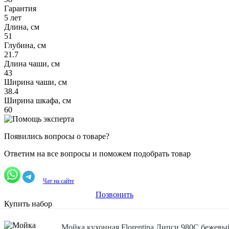
Гарантия
5 лет
Длина, см
51
Глубина, см
21.7
Длина чаши, см
43
Ширина чаши, см
38.4
Ширина шкафа, см
60
Появились вопросы о товаре?
Ответим на все вопросы и поможем подобрать товар
Чат на сайте
Позвонить
Купить набор
Мойка кухонная Florentina Липси 980С бежевы