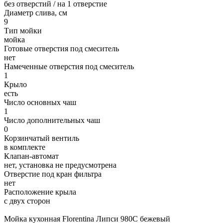
без отверстий / на 1 отверстие
Диаметр слива, см
9
Тип мойки
мойка
Готовые отверстия под смеситель
нет
Намеченные отверстия под смеситель
1
Крыло
есть
Число основных чаш
1
Число дополнительных чаш
0
Корзинчатый вентиль
в комплекте
Клапан-автомат
нет, установка не предусмотрена
Отверстие под кран фильтра
нет
Расположение крыла
с двух сторон
Мойка кухонная Florentina Липси 980С бежевый