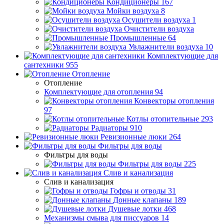
Кондиционеры
167
Мойки воздуха
8
Осушители воздуха
1
Очистители воздуха
Промышленные
64
Увлажнители воздуха
10
Комплектующие для
сантехники
955
Отопление
Отопление
Комплектующие для отопления
94
Конвекторы отопления
97
Котлы отопительные
293
Радиаторы
910
Ревизионные люки
264
Фильтры для воды
Фильтры для воды
Фильтры для воды
225
Слив и канализация
Слив и канализация
Гофры и отводы
31
Донные клапаны
189
Душевые лотки
468
Механизмы смыва для писсуаров
14