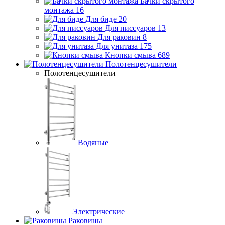
Бачки скрытого
монтажа
16
Для биде
20
Для писсуаров
13
Для раковин
8
Для унитаза
175
Кнопки смыва
689
Полотенцесушители
Полотенцесушители
Водяные
Электрические
Раковины