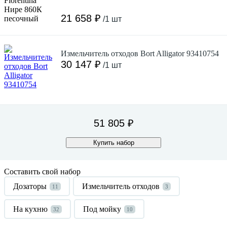
21 658 ₽
/1 шт
Измельчитель отходов Bort Alligator 93410754
30 147 ₽
/1 шт
51 805 ₽
Купить набор
Составить свой набор
Дозаторы
Измельчитель отходов
11
3
На кухню
Под мойку
32
10