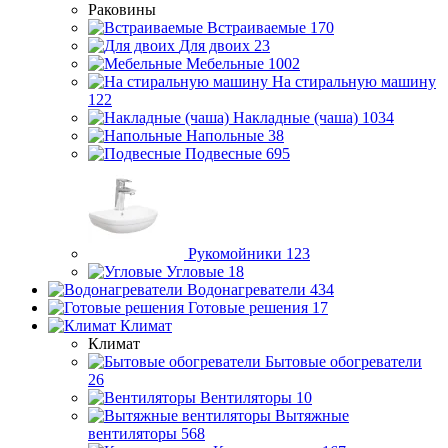
Раковины
Встраиваемые
170
Для двоих
23
Мебельные
1002
На стиральную машину
122
Накладные (чаша)
1034
Напольные
38
Подвесные
695
Рукомойники
123
Угловые
18
Водонагреватели
434
Готовые решения
17
Климат
Климат
Бытовые обогреватели
26
Вентиляторы
10
Вытяжные
вентиляторы
568