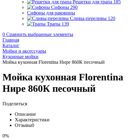
Решетки для трапа
185
Сифоны
290
Сифоны для раковины
Сливы-переливы
120
Трапы
139
0
Сравнить выбранные элементы
Главная
Каталог
Мойки и аксессуары
Кухонные мойки
Мойка кухонная Florentina Нире 860К песочный
Мойка кухонная Florentina
Нире 860К песочный
Поделиться
Описание
Характеристики
Отзывы
0
0%