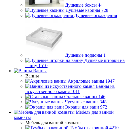
Душевые боксы
44
Душевые кабины
728
Душевые ограждения
Душевые поддоны
1
Душевые шторки на
ванну
1510
Ванны
Ванны
Акриловые ванны
1947
Ванны из
искусственного камня
1011
Стальные ванны
146
Чугунные ванны
348
Экраны для ванн
972
Мебель для ванной
комнаты
Мебель для ванной комнаты
Тумбы с раковиной
4210