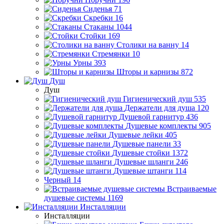
Сиденья
71
Скребки
16
Стаканы
1044
Стойки
169
Столики на ванну
14
Стремянки
10
Урны
393
Шторы и карнизы
872
Душ
Душ
Гигиенический душ
535
Держатели для душа
120
Душевой гарнитур
436
Душевые комплекты
905
Душевые лейки
405
Душевые панели
33
Душевые стойки
1372
Душевые шланги
246
Душевые штанги
114
Черный
14
Встраиваемые
душевые системы
1169
Инсталляции
Инсталляции