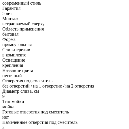
современный стиль
Гарантия
5 лет
Монтаж
встраиваемый сверху
Область применения
бытовая
Форма
прямоугольная
Слив-перелив
в комплекте
Оснащение
крепления
Название цвета
песочный
Отверстия под смеситель
без отверстий / на 1 отверстие / на 2 отверстия
Диаметр слива, см
9
Тип мойки
мойка
Готовые отверстия под смеситель
нет
Намеченные отверстия под смеситель
2