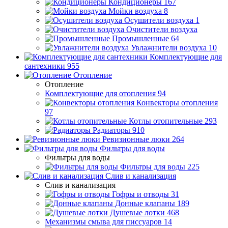
Кондиционеры
167
Мойки воздуха
8
Осушители воздуха
1
Очистители воздуха
Промышленные
64
Увлажнители воздуха
10
Комплектующие для
сантехники
955
Отопление
Отопление
Комплектующие для отопления
94
Конвекторы отопления
97
Котлы отопительные
293
Радиаторы
910
Ревизионные люки
264
Фильтры для воды
Фильтры для воды
Фильтры для воды
225
Слив и канализация
Слив и канализация
Гофры и отводы
31
Донные клапаны
189
Душевые лотки
468
Механизмы смыва для писсуаров
14