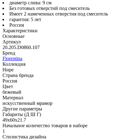
диаметр слива: 9 см
Без готовых отверстий под смеситель
Имеет 2 намеченных отверстия под смеситель
гарантия: 5 лет
Россия
Характеристики
Основные
Артикул
20.205.D0860.107
Бренд
Florentina
Коллекция
Нире
Страна бренда
Россия
Цвет
бежевый
Материал
искусственный мрамор
Другие параметры
Габариты (Д Ш Г)
49х60х21.7
Начальное количество товаров в наборе
1
Стилистика дизайна