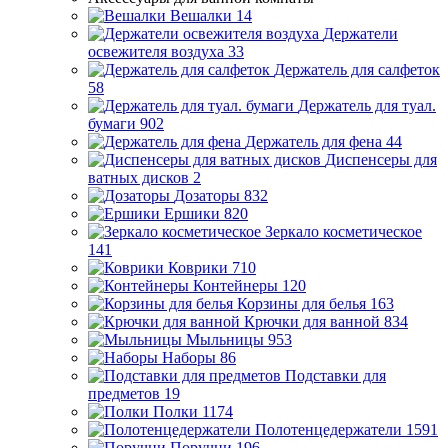
Вешалки
14
Держатели
освежителя воздуха
33
Держатель для салфеток
58
Держатель для туал.
бумаги
902
Держатель для фена
44
Диспенсеры для
ватных дисков
2
Дозаторы
832
Ершики
820
Зеркало косметическое
141
Коврики
710
Контейнеры
120
Корзины для белья
163
Крючки для ванной
834
Мыльницы
953
Наборы
86
Подставки для
предметов
19
Полки
1174
Полотенцедержатели
1591
Поручни
196