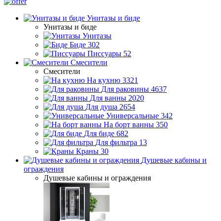
Унитазы и биде
Унитазы и биде
Унитазы
Биде
302
Писсуары
52
Смесители
Смесители
На кухню
3321
Для раковины
4637
Для ванны
2020
Для душа
2654
Универсальные
342
На борт ванны
350
Для биде
682
Для фильтра
13
Краны
30
Душевые кабины и
ограждения
Душевые кабины и ограждения