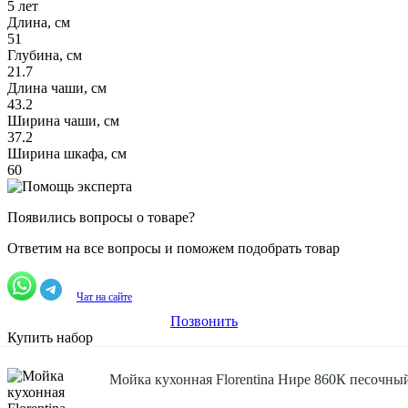
5 лет
Длина, см
51
Глубина, см
21.7
Длина чаши, см
43.2
Ширина чаши, см
37.2
Ширина шкафа, см
60
Появились вопросы о товаре?
Ответим на все вопросы и поможем подобрать товар
Чат на сайте
Позвонить
Купить набор
Мойка кухонная Florentina Нире 860К песочны