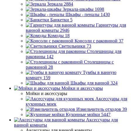
Зеркала
2884
Зеркала-шкафы
1698
Шкафы - пеналы
1430
Банкетки
5
Гарнитуры для
ванной комнаты
2946
Комоды
18
Консоли с раковиной
37
Светильники
73
Столешницы для
раковины
142
Столешницы с
раковиной
28
Тумбы в ванную
комнату
159
Шкафы для ванной
324
Мойки и аксессуары
Мойки и аксессуары
Аксессуары для
кухонных моек
Измельчитель отходов
39
Кухонные мойки
5447
Аксессуары для
ванной комнаты
Аксессуары для ванной комнаты