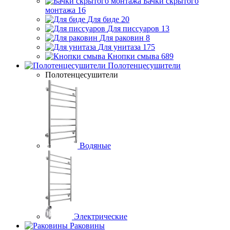
Бачки скрытого
монтажа
16
Для биде
20
Для писсуаров
13
Для раковин
8
Для унитаза
175
Кнопки смыва
689
Полотенцесушители
Полотенцесушители
Водяные
Электрические
Раковины