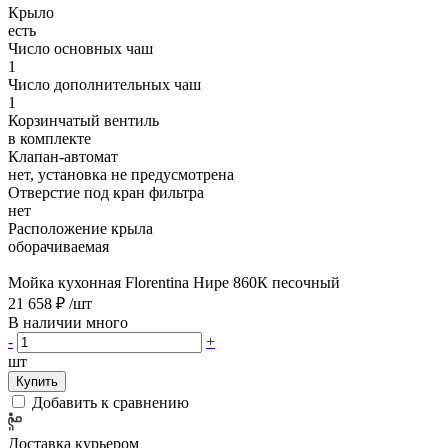
Крыло
есть
Число основных чаш
1
Число дополнительных чаш
1
Корзинчатый вентиль
в комплекте
Клапан-автомат
нет, установка не предусмотрена
Отверстие под кран фильтра
нет
Расположение крыла
оборачиваемая
Мойка кухонная Florentina Нире 860К песочный
21 658 ₽
/шт
В наличии много
-
+
шт
Купить
Добавить к сравнению
Доставка курьером