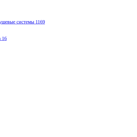
ушевые системы
1169
а
16