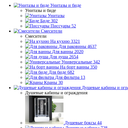
Унитазы и биде
Унитазы и биде
Унитазы
Биде
302
Писсуары
52
Смесители
Смесители
На кухню
3321
Для раковины
4637
Для ванны
2020
Для душа
2654
Универсальные
342
На борт ванны
350
Для биде
682
Для фильтра
13
Краны
30
Душевые кабины и огр
Душевые кабины и ограждения
Душевые боксы
44
Душевые кабины
728