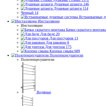
Душевые шланги
246
Душевые штанги
114
Черный
14
Встраиваемые д
Инсталляции
Инсталляции
Бачки скрытого монтаж
Для биде
20
Для писсуаров
13
Для раковин
8
Для унитаза
175
Кнопки смыва
689
Полотенцесушители
Полотенцесушители
Водяные