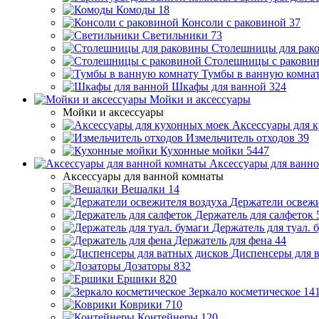
Комоды
18
Консоли с раковиной
37
Светильники
73
Столешницы для рак
Столешницы с ракови
Тумбы в ванную комна
Шкафы для ванной
324
Мойки и аксессуары
Мойки и аксессуары
Аксессуары для 
Измельчитель отходов
39
Кухонные мойки
5447
Аксессуары для ванн
Аксессуары для ванной комнаты
Вешалки
14
Держатели освежи
Держатель для салфеток
Держатель для туал. 
Держатель для фена
44
Диспенсеры для 
Дозаторы
832
Ершики
820
Зеркало косметическое
14
Коврики
710
Контейнеры
120