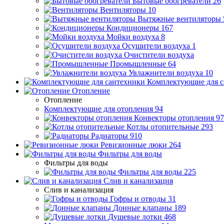
Бытовые обогреватели
26
Вентиляторы
10
Вытяжные вентиляторы
Кондиционеры
167
Мойки воздуха
8
Осушители воздуха
1
Очистители воздуха
Промышленные
64
Увлажнители воздуха
10
Комплектующие для с
Отопление
Отопление
Комплектующие для отопления
94
Конвекторы отопления
97
Котлы отопительные
293
Радиаторы
910
Ревизионные люки
264
Фильтры для воды
Фильтры для воды
Фильтры для воды
225
Слив и канализация
Слив и канализация
Гофры и отводы
31
Донные клапаны
189
Душевые лотки
468