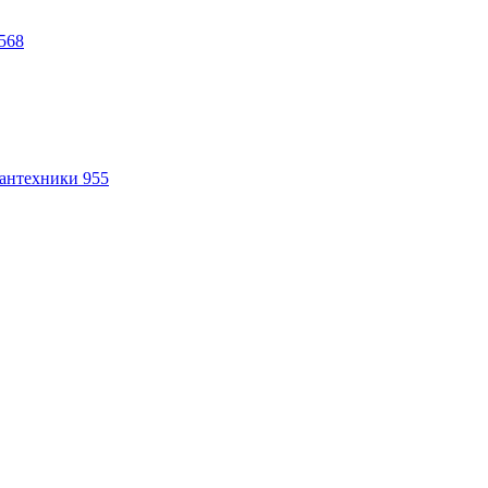
568
антехники
955