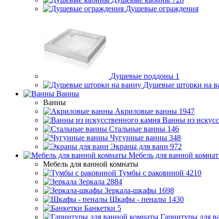
Душевые ограждения
Душевые поддоны
1
Душевые шторки на в
Ванны
Ванны
Акриловые ванны
1947
Ванны из искусс
Стальные ванны
146
Чугунные ванны
348
Экраны для ванн
972
Мебель для ванной комна
Мебель для ванной комнаты
Тумбы с раковиной
4210
Зеркала
2884
Зеркала-шкафы
1698
Шкафы - пеналы
1430
Банкетки
5
Гарнитуры для в