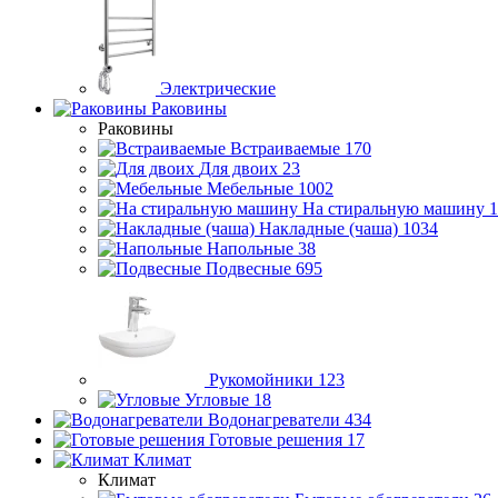
Электрические
Раковины
Раковины
Встраиваемые
170
Для двоих
23
Мебельные
1002
На стиральную машину
1
Накладные (чаша)
1034
Напольные
38
Подвесные
695
Рукомойники
123
Угловые
18
Водонагреватели
434
Готовые решения
17
Климат
Климат