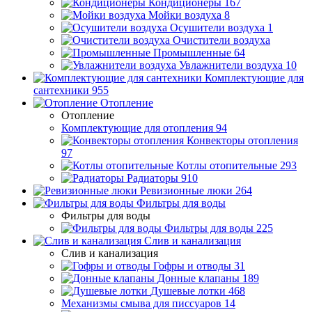
Кондиционеры
167
Мойки воздуха
8
Осушители воздуха
1
Очистители воздуха
Промышленные
64
Увлажнители воздуха
10
Комплектующие для
сантехники
955
Отопление
Отопление
Комплектующие для отопления
94
Конвекторы отопления
97
Котлы отопительные
293
Радиаторы
910
Ревизионные люки
264
Фильтры для воды
Фильтры для воды
Фильтры для воды
225
Слив и канализация
Слив и канализация
Гофры и отводы
31
Донные клапаны
189
Душевые лотки
468
Механизмы смыва для писсуаров
14