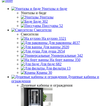
Унитазы и биде
Унитазы и биде
Унитазы
Биде
302
Писсуары
52
Смесители
Смесители
На кухню
3321
Для раковины
4637
Для ванны
2020
Для душа
2654
Универсальные
342
На борт ванны
350
Для биде
682
Для фильтра
13
Краны
30
Душевые кабины и
ограждения
Душевые кабины и ограждения