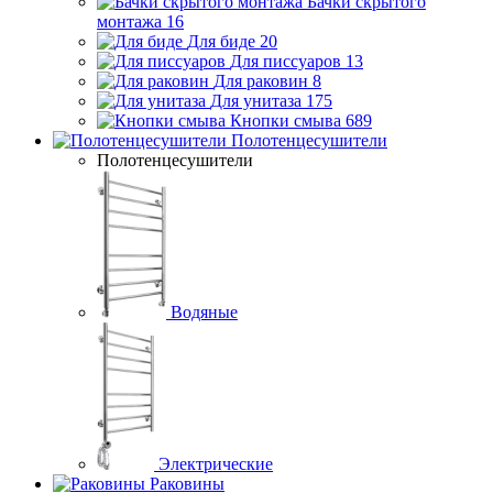
Бачки скрытого
монтажа
16
Для биде
20
Для писсуаров
13
Для раковин
8
Для унитаза
175
Кнопки смыва
689
Полотенцесушители
Полотенцесушители
Водяные
Электрические
Раковины