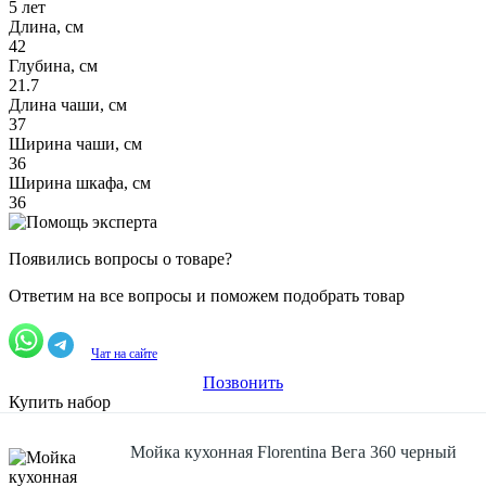
5 лет
Длина, см
42
Глубина, см
21.7
Длина чаши, см
37
Ширина чаши, см
36
Ширина шкафа, см
36
Появились вопросы о товаре?
Ответим на все вопросы и поможем подобрать товар
Чат на сайте
Позвонить
Купить набор
Мойка кухонная Florentina Вега 360 черный