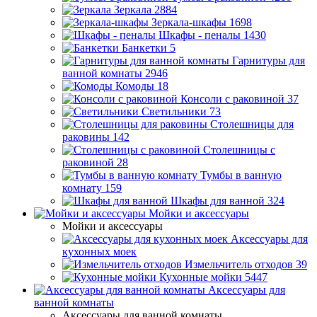
Зеркала
2884
Зеркала-шкафы
1698
Шкафы - пеналы
1430
Банкетки
5
Гарнитуры для
ванной комнаты
2946
Комоды
18
Консоли с раковиной
37
Светильники
73
Столешницы для
раковины
142
Столешницы с
раковиной
28
Тумбы в ванную
комнату
159
Шкафы для ванной
324
Мойки и аксессуары
Мойки и аксессуары
Аксессуары для
кухонных моек
Измельчитель отходов
39
Кухонные мойки
5447
Аксессуары для
ванной комнаты
Аксессуары для ванной комнаты