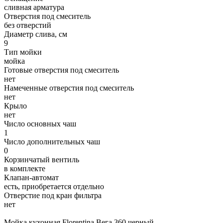
сливная арматура
Отверстия под смеситель
без отверстий
Диаметр слива, см
9
Тип мойки
мойка
Готовые отверстия под смеситель
нет
Намеченные отверстия под смеситель
нет
Крыло
нет
Число основных чаш
1
Число дополнительных чаш
0
Корзинчатый вентиль
в комплекте
Клапан-автомат
есть, приобретается отдельно
Отверстие под кран фильтра
нет
Мойка кухонная Florentina Вега 360 черный