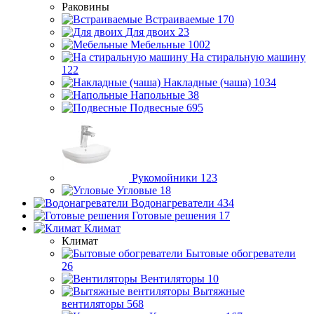
Раковины
Встраиваемые
170
Для двоих
23
Мебельные
1002
На стиральную машину
122
Накладные (чаша)
1034
Напольные
38
Подвесные
695
Рукомойники
123
Угловые
18
Водонагреватели
434
Готовые решения
17
Климат
Климат
Бытовые обогреватели
26
Вентиляторы
10
Вытяжные
вентиляторы
568