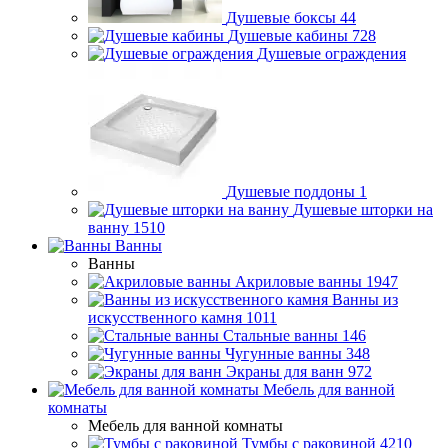
Душевые боксы
44
Душевые кабины
728
Душевые ограждения
Душевые поддоны
1
Душевые шторки на
ванну
1510
Ванны
Ванны
Акриловые ванны
1947
Ванны из
искусственного камня
1011
Стальные ванны
146
Чугунные ванны
348
Экраны для ванн
972
Мебель для ванной
комнаты
Мебель для ванной комнаты
Тумбы с раковиной
4210