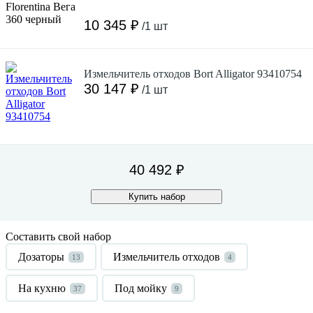
10 345 ₽
/1 шт
Измельчитель отходов Bort Alligator 93410754
30 147 ₽
/1 шт
40 492 ₽
Купить набор
Составить свой набор
Дозаторы
Измельчитель отходов
13
4
На кухню
Под мойку
37
9