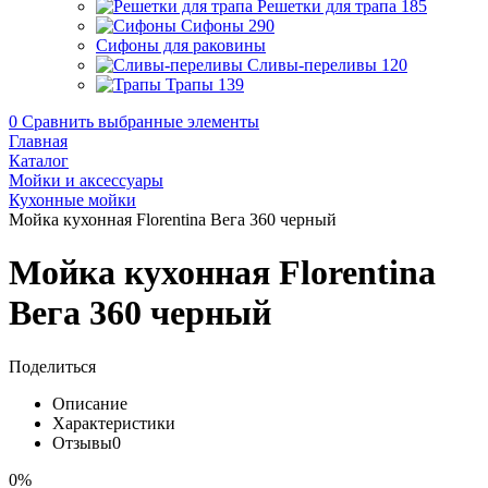
Решетки для трапа
185
Сифоны
290
Сифоны для раковины
Сливы-переливы
120
Трапы
139
0
Сравнить выбранные элементы
Главная
Каталог
Мойки и аксессуары
Кухонные мойки
Мойка кухонная Florentina Вега 360 черный
Мойка кухонная Florentina
Вега 360 черный
Поделиться
Описание
Характеристики
Отзывы
0
0%