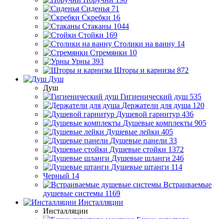
Сиденья
71
Скребки
16
Стаканы
1044
Стойки
169
Столики на ванну
14
Стремянки
10
Урны
393
Шторы и карнизы
872
Душ
Душ
Гигиенический душ
535
Держатели для душа
120
Душевой гарнитур
436
Душевые комплекты
905
Душевые лейки
405
Душевые панели
33
Душевые стойки
1372
Душевые шланги
246
Душевые штанги
114
Черный
14
Встраиваемые
душевые системы
1169
Инсталляции
Инсталляции