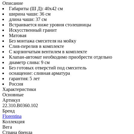
Описание
Габариты (Ш Д): 40x42 см
ширина чаши: 36 см
длина чаши: 37 см
Встраивается ниже уровня столешницы
Искусственный гранит
Матовая
Без монтажа смесителя на мойку
Слив-перелив в комплекте
С корзинчатым вентилем в комплекте
Клапан-автомат необходимо приобрести отдельно
диаметр слива: 9 см
Без готовых отверстий под смеситель
оснащение: сливная арматура
гарантия: 5 лет
Россия
Характеристики
Основные
Артикул
22.310.B0360.102
Бренд
Florentina
Коллекция
Вега
Страна бренда