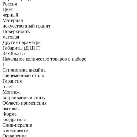
Россия
Цвет
черный
Материал
искусственный гранит
Поверхность
матовая
Другие параметры
Габариты (Д Ш Г)
37х36х21.7
Начальное количество товаров в наборе
1
Стилистика дизайна
современный стиль
Гарантия
5 лет
Монтаж
встраиваемый снизу
Область применения
бытовая
Форма
квадратная
Слив-перелив
в комплекте
Оснащение