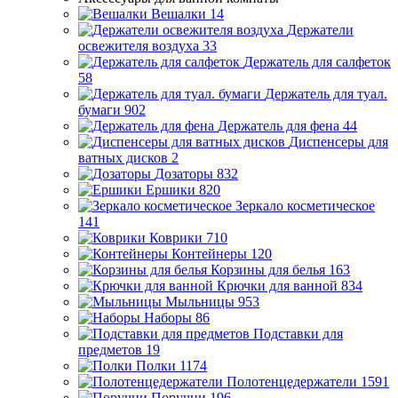
Вешалки
14
Держатели
освежителя воздуха
33
Держатель для салфеток
58
Держатель для туал.
бумаги
902
Держатель для фена
44
Диспенсеры для
ватных дисков
2
Дозаторы
832
Ершики
820
Зеркало косметическое
141
Коврики
710
Контейнеры
120
Корзины для белья
163
Крючки для ванной
834
Мыльницы
953
Наборы
86
Подставки для
предметов
19
Полки
1174
Полотенцедержатели
1591
Поручни
196