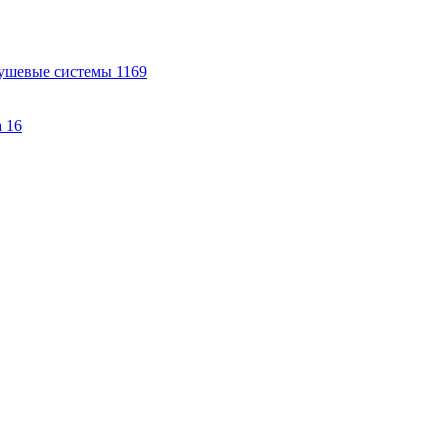
ушевые системы
1169
а
16