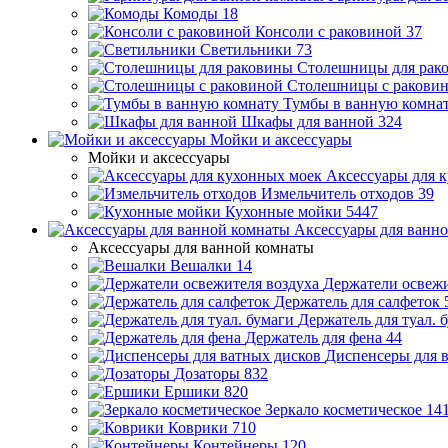
Комоды
18
Консоли с раковиной
37
Светильники
73
Столешницы для рак
Столешницы с ракови
Тумбы в ванную комна
Шкафы для ванной
324
Мойки и аксессуары
Мойки и аксессуары
Аксессуары для 
Измельчитель отходов
39
Кухонные мойки
5447
Аксессуары для ванн
Аксессуары для ванной комнаты
Вешалки
14
Держатели освежи
Держатель для салфеток
Держатель для туал. 
Держатель для фена
44
Диспенсеры для 
Дозаторы
832
Ершики
820
Зеркало косметическое
14
Коврики
710
Контейнеры
120