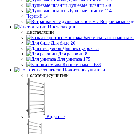
Душевые шланги
246
Душевые штанги
114
Черный
14
Встраиваемые д
Инсталляции
Инсталляции
Бачки скрытого монтаж
Для биде
20
Для писсуаров
13
Для раковин
8
Для унитаза
175
Кнопки смыва
689
Полотенцесушители
Полотенцесушители
Водяные