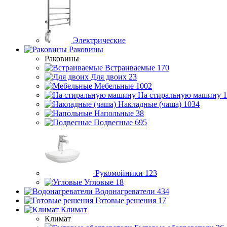
Электрические
Раковины
Раковины
Встраиваемые
170
Для двоих
23
Мебельные
1002
На стиральную машину
1
Накладные (чаша)
1034
Напольные
38
Подвесные
695
Рукомойники
123
Угловые
18
Водонагреватели
434
Готовые решения
17
Климат
Климат