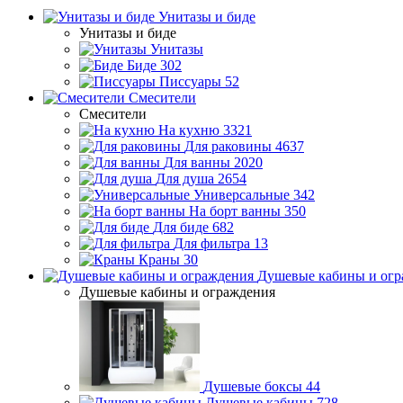
Унитазы и биде
Унитазы и биде
Унитазы
Биде
302
Писсуары
52
Смесители
Смесители
На кухню
3321
Для раковины
4637
Для ванны
2020
Для душа
2654
Универсальные
342
На борт ванны
350
Для биде
682
Для фильтра
13
Краны
30
Душевые кабины и огр
Душевые кабины и ограждения
Душевые боксы
44
Душевые кабины
728