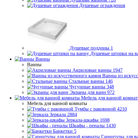
Душевые ограждения
Душевые поддоны
1
Душевые шторки на в
Ванны
Ванны
Акриловые ванны
1947
Ванны из искусс
Стальные ванны
146
Чугунные ванны
348
Экраны для ванн
972
Мебель для ванной комна
Мебель для ванной комнаты
Тумбы с раковиной
4210
Зеркала
2884
Зеркала-шкафы
1698
Шкафы - пеналы
1430
Банкетки
5
Гарнитуры для в