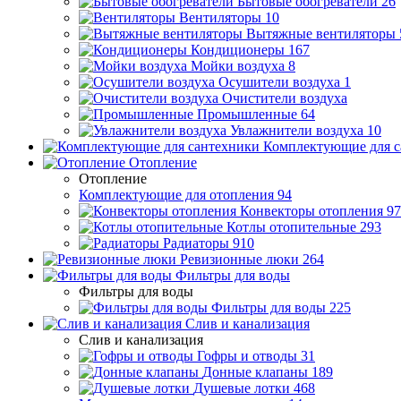
Бытовые обогреватели
26
Вентиляторы
10
Вытяжные вентиляторы
Кондиционеры
167
Мойки воздуха
8
Осушители воздуха
1
Очистители воздуха
Промышленные
64
Увлажнители воздуха
10
Комплектующие для с
Отопление
Отопление
Комплектующие для отопления
94
Конвекторы отопления
97
Котлы отопительные
293
Радиаторы
910
Ревизионные люки
264
Фильтры для воды
Фильтры для воды
Фильтры для воды
225
Слив и канализация
Слив и канализация
Гофры и отводы
31
Донные клапаны
189
Душевые лотки
468