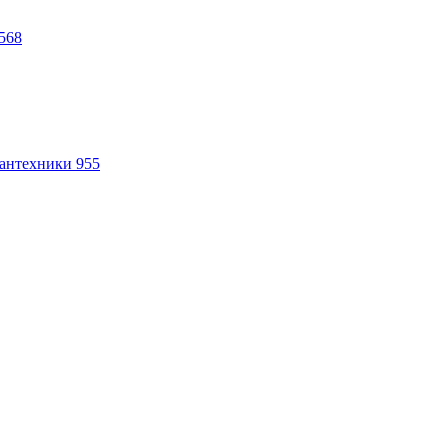
568
антехники
955