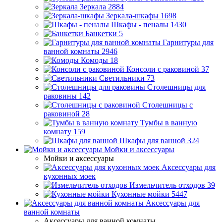
Зеркала
2884
Зеркала-шкафы
1698
Шкафы - пеналы
1430
Банкетки
5
Гарнитуры для
ванной комнаты
2946
Комоды
18
Консоли с раковиной
37
Светильники
73
Столешницы для
раковины
142
Столешницы с
раковиной
28
Тумбы в ванную
комнату
159
Шкафы для ванной
324
Мойки и аксессуары
Мойки и аксессуары
Аксессуары для
кухонных моек
Измельчитель отходов
39
Кухонные мойки
5447
Аксессуары для
ванной комнаты
Аксессуары для ванной комнаты