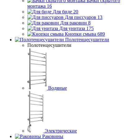
Бачки скрытого
монтажа
16
Для биде
20
Для писсуаров
13
Для раковин
8
Для унитаза
175
Кнопки смыва
689
Полотенцесушители
Полотенцесушители
Водяные
Электрические
Раковины