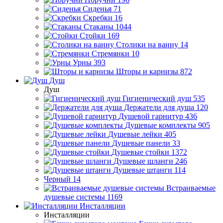
Сиденья
71
Скребки
16
Стаканы
1044
Стойки
169
Столики на ванну
14
Стремянки
10
Урны
393
Шторы и карнизы
872
Душ
Душ
Гигиенический душ
535
Держатели для душа
120
Душевой гарнитур
436
Душевые комплекты
905
Душевые лейки
405
Душевые панели
33
Душевые стойки
1372
Душевые шланги
246
Душевые штанги
114
Черный
14
Встраиваемые
душевые системы
1169
Инсталляции
Инсталляции