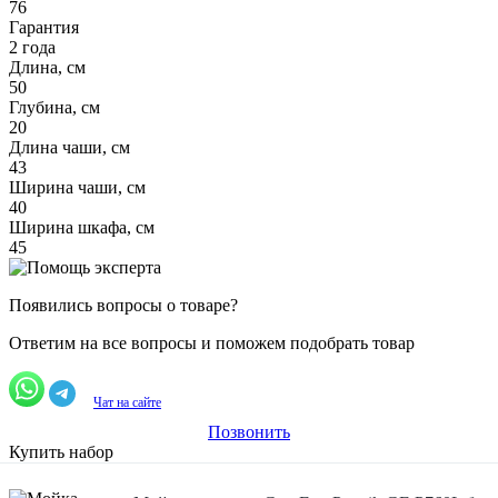
76
Гарантия
2 года
Длина, см
50
Глубина, см
20
Длина чаши, см
43
Ширина чаши, см
40
Ширина шкафа, см
45
Появились вопросы о товаре?
Ответим на все вопросы и поможем подобрать товар
Чат на сайте
Позвонить
Купить набор