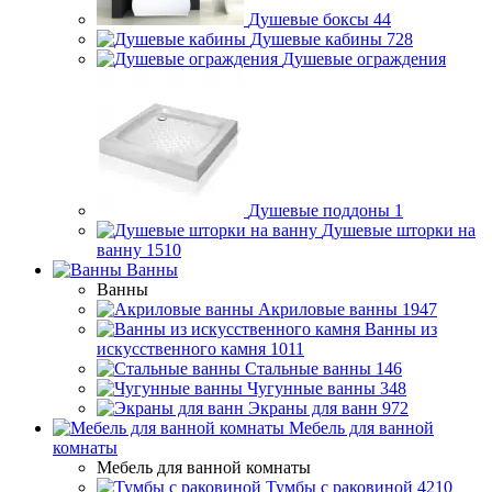
Душевые боксы
44
Душевые кабины
728
Душевые ограждения
Душевые поддоны
1
Душевые шторки на
ванну
1510
Ванны
Ванны
Акриловые ванны
1947
Ванны из
искусственного камня
1011
Стальные ванны
146
Чугунные ванны
348
Экраны для ванн
972
Мебель для ванной
комнаты
Мебель для ванной комнаты
Тумбы с раковиной
4210