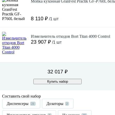
Мойка кухонная GranFest Practik GF-P760L бел
8 110 ₽
/1 шт
Измельчитель отходов Bort Titan 4000 Control
23 907 ₽
/1 шт
32 017 ₽
Купить набор
Составить свой набор
Диспенсеры
Дозаторы
21
2