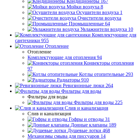
Кондиционеры
167
Мойки воздуха
8
Осушители воздуха
1
Очистители воздуха
Промышленные
64
Увлажнители воздуха
10
Комплектующие для
сантехники
955
Отопление
Отопление
Комплектующие для отопления
94
Конвекторы отопления
97
Котлы отопительные
293
Радиаторы
910
Ревизионные люки
264
Фильтры для воды
Фильтры для воды
Фильтры для воды
225
Слив и канализация
Слив и канализация
Гофры и отводы
31
Донные клапаны
189
Душевые лотки
468
Механизмы смыва для писсуаров
14