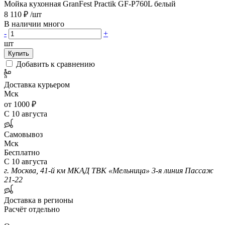
Мойка кухонная GranFest Practik GF-P760L белый
8 110 ₽
/шт
В наличии много
-
+
шт
Купить
Добавить к сравнению
Доставка курьером
Мск
от 1000 ₽
С 10 августа
Самовывоз
Мск
Бесплатно
С 10 августа
г. Москва, 41-й км МКАД ТВК «Мельница» 3-я линия Пассаж
21-22
Доставка в регионы
Расчёт отдельно