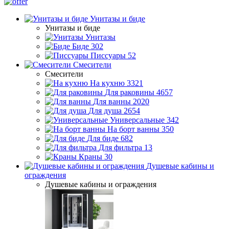
Унитазы и биде
Унитазы и биде
Унитазы
Биде
302
Писсуары
52
Смесители
Смесители
На кухню
3321
Для раковины
4657
Для ванны
2020
Для душа
2654
Универсальные
342
На борт ванны
350
Для биде
682
Для фильтра
13
Краны
30
Душевые кабины и
ограждения
Душевые кабины и ограждения