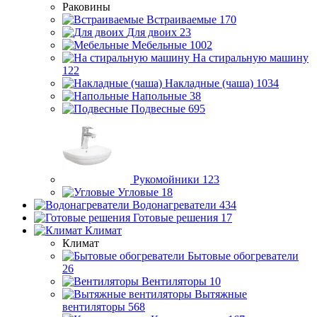
Раковины
Встраиваемые
170
Для двоих
23
Мебельные
1002
На стиральную машину
122
Накладные (чаша)
1034
Напольные
38
Подвесные
695
Рукомойники
123
Угловые
18
Водонагреватели
434
Готовые решения
17
Климат
Климат
Бытовые обогреватели
26
Вентиляторы
10
Вытяжные
вентиляторы
568