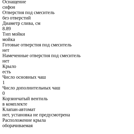
Оснащение
сифон
Отверстия под смеситель
без отверстий
Диаметр слива, см
8.89
Тип мойки
мойка
Готовые отверстия под смеситель
нет
Намеченные отверстия под смеситель
нет
Крыло
есть
Число основных чаш
1
Число дополнительных чаш
0
Корзинчатый вентиль
в комплекте
Клапан-автомат
нет, установка не предусмотрена
Расположение крыла
оборачиваемая