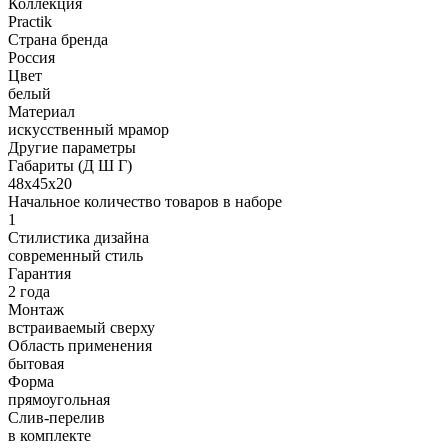
Коллекция
Practik
Страна бренда
Россия
Цвет
белый
Материал
искусственный мрамор
Другие параметры
Габариты (Д Ш Г)
48х45х20
Начальное количество товаров в наборе
1
Стилистика дизайна
современный стиль
Гарантия
2 года
Монтаж
встраиваемый сверху
Область применения
бытовая
Форма
прямоугольная
Слив-перелив
в комплекте