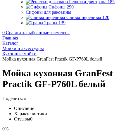
Решетки для трапа
185
Сифоны
290
Сифоны для раковины
Сливы-переливы
120
Трапы
139
0
Сравнить выбранные элементы
Главная
Каталог
Мойки и аксессуары
Кухонные мойки
Мойка кухонная GranFest Practik GF-P760L белый
Мойка кухонная GranFest
Practik GF-P760L белый
Поделиться
Описание
Характеристики
Отзывы
0
0%