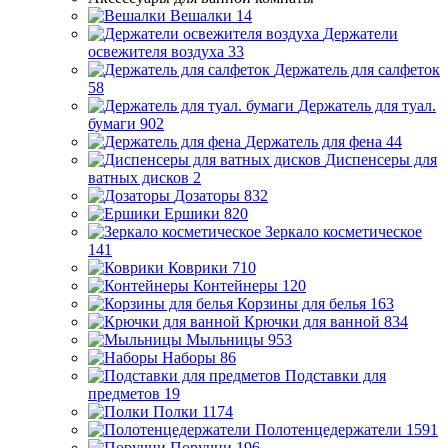
Вешалки
14
Держатели
освежителя воздуха
33
Держатель для салфеток
58
Держатель для туал.
бумаги
902
Держатель для фена
44
Диспенсеры для
ватных дисков
2
Дозаторы
832
Ершики
820
Зеркало косметическое
141
Коврики
710
Контейнеры
120
Корзины для белья
163
Крючки для ванной
834
Мыльницы
953
Наборы
86
Подставки для
предметов
19
Полки
1174
Полотенцедержатели
1591
Поручни
196