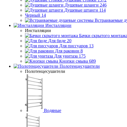
Душевые шланги
246
Душевые штанги
114
Черный
14
Встраиваемые д
Инсталляции
Инсталляции
Бачки скрытого монтаж
Для биде
20
Для писсуаров
13
Для раковин
8
Для унитаза
175
Кнопки смыва
689
Полотенцесушители
Полотенцесушители
Водяные