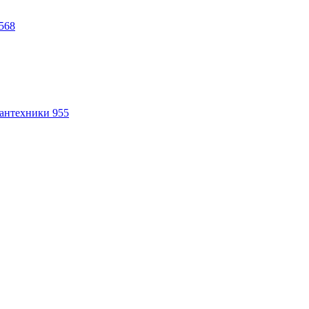
568
антехники
955