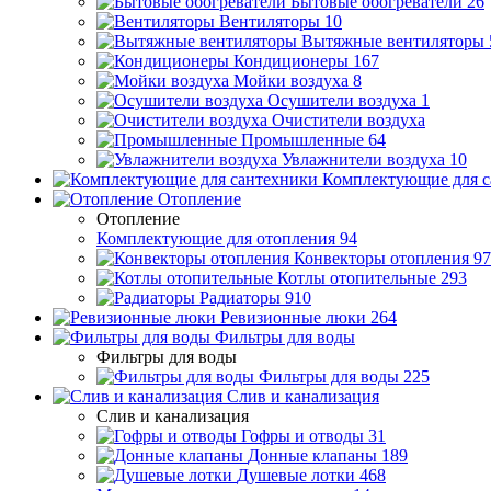
Бытовые обогреватели
26
Вентиляторы
10
Вытяжные вентиляторы
Кондиционеры
167
Мойки воздуха
8
Осушители воздуха
1
Очистители воздуха
Промышленные
64
Увлажнители воздуха
10
Комплектующие для с
Отопление
Отопление
Комплектующие для отопления
94
Конвекторы отопления
97
Котлы отопительные
293
Радиаторы
910
Ревизионные люки
264
Фильтры для воды
Фильтры для воды
Фильтры для воды
225
Слив и канализация
Слив и канализация
Гофры и отводы
31
Донные клапаны
189
Душевые лотки
468