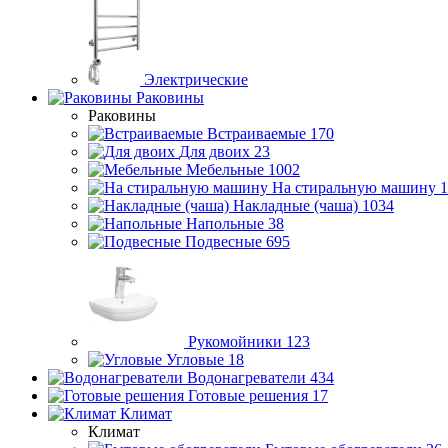
Электрические
Раковины
Раковины
Встраиваемые
170
Для двоих
23
Мебельные
1002
На стиральную машину
1
Накладные (чаша)
1034
Напольные
38
Подвесные
695
Рукомойники
123
Угловые
18
Водонагреватели
434
Готовые решения
17
Климат
Климат