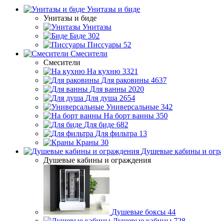
Унитазы и биде
Унитазы и биде
Унитазы
Биде
302
Писсуары
52
Смесители
Смесители
На кухню
3321
Для раковины
4637
Для ванны
2020
Для душа
2654
Универсальные
342
На борт ванны
350
Для биде
682
Для фильтра
13
Краны
30
Душевые кабины и огр
Душевые кабины и ограждения
Душевые боксы
44
Душевые кабины
728