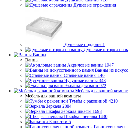
Душевые ограждения
Душевые поддоны
1
Душевые шторки на в
Ванны
Ванны
Акриловые ванны
1947
Ванны из искусс
Стальные ванны
146
Чугунные ванны
348
Экраны для ванн
972
Мебель для ванной комна
Мебель для ванной комнаты
Тумбы с раковиной
4210
Зеркала
2884
Зеркала-шкафы
1698
Шкафы - пеналы
1430
Банкетки
5
Гарнитуры для в