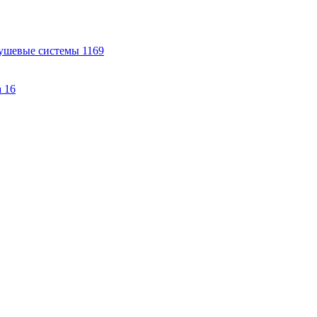
ушевые системы
1169
а
16