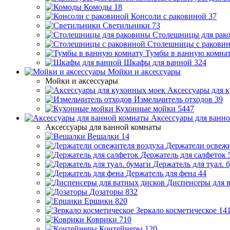
Комоды
18
Консоли с раковиной
37
Светильники
73
Столешницы для рак
Столешницы с ракови
Тумбы в ванную комна
Шкафы для ванной
324
Мойки и аксессуары
Мойки и аксессуары
Аксессуары для 
Измельчитель отходов
39
Кухонные мойки
5447
Аксессуары для ванн
Аксессуары для ванной комнаты
Вешалки
14
Держатели освежи
Держатель для салфеток
Держатель для туал. 
Держатель для фена
44
Диспенсеры для 
Дозаторы
832
Ершики
820
Зеркало косметическое
14
Коврики
710
Контейнеры
120